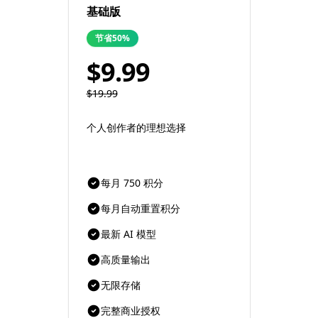
基础版
节省50%
$9.99
$19.99
个人创作者的理想选择
每月 750 积分
每月自动重置积分
最新 AI 模型
高质量输出
无限存储
完整商业授权