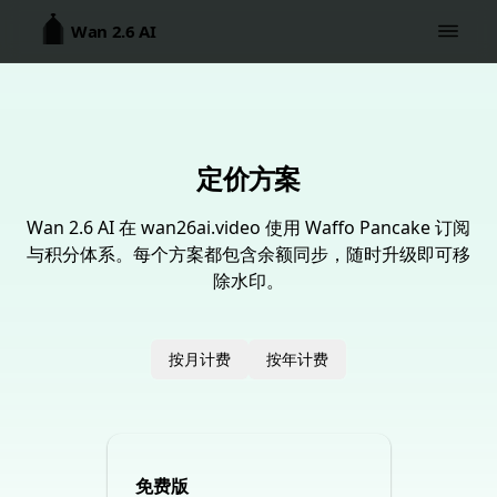
Wan 2.6 AI
定价方案
Wan 2.6 AI 在 wan26ai.video 使用 Waffo Pancake 订阅
与积分体系。每个方案都包含余额同步，随时升级即可移
除水印。
按月计费
按年计费
免费版