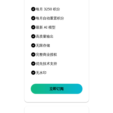
每月 3250 积分
每月自动重置积分
最新 AI 模型
高质量输出
无限存储
完整商业授权
优先技术支持
无水印
立即订阅