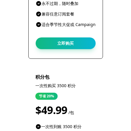
永不过期，随时叠加
兼容任意订阅套餐
适合季节性大促或 Campaign
立即购买
积分包
一次性购买 3500 积分
节省 20%
$49.99
/包
一次性到账 3500 积分