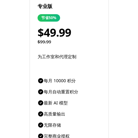
专业版
节省50%
$49.99
$99.99
为工作室和代理定制
每月 10000 积分
每月自动重置积分
最新 AI 模型
高质量输出
无限存储
完整商业授权