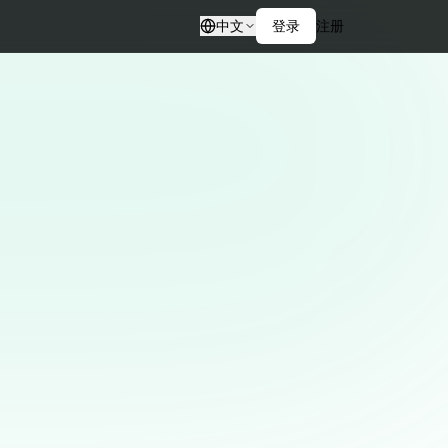
中文
登录
注册