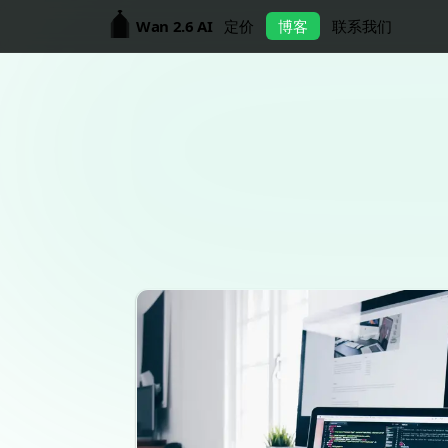
Wan 2.6 AI
定价
博客
联系我们